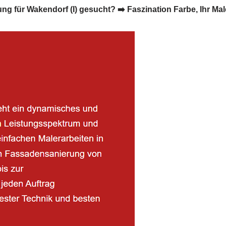
ür Wakendorf (I) gesucht? ➡️ Faszination Farbe, Ihr Maler