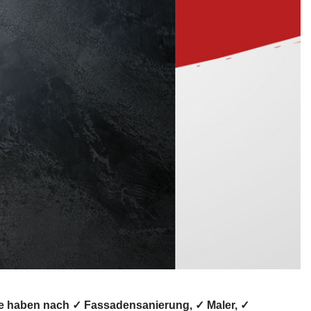
ie haben nach ✓ Fassadensanierung, ✓ Maler, ✓