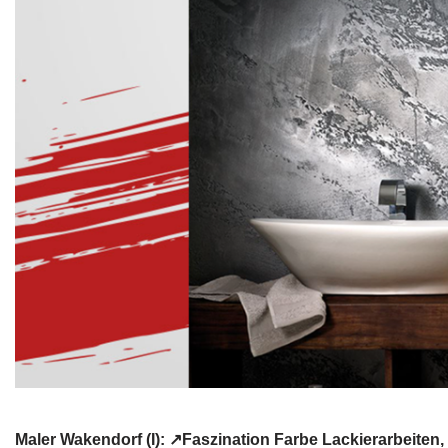
Maler Wakendorf (I): ↗️Faszination Farbe Lackierarbei