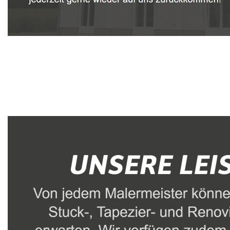
Malerbetrieb
Dienstleistung