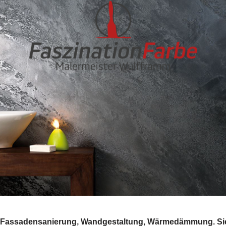
ten, Fassadensanierung, Wandgestaltung, Wärmedämmung. S