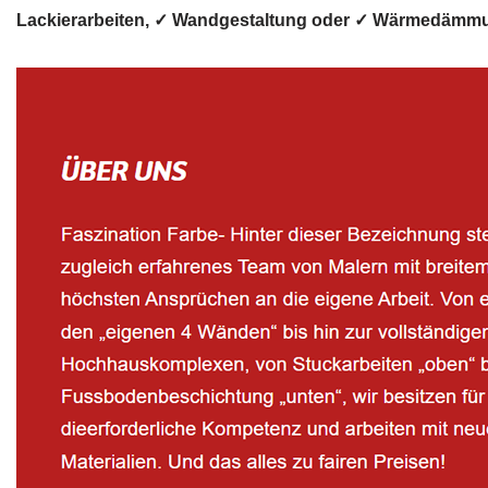
Lackierarbeiten, ✓ Wandgestaltung oder ✓ Wärmedämmung f