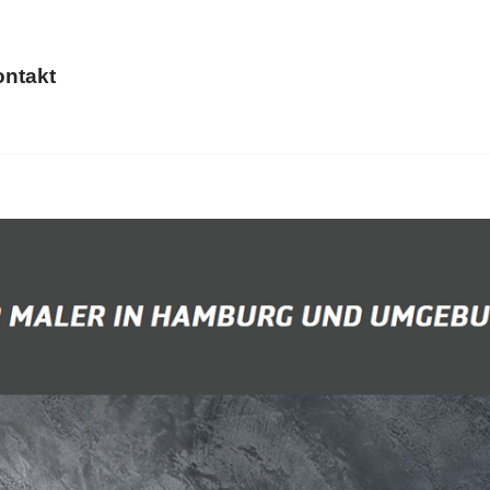
ntakt