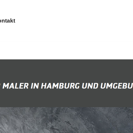
ntakt