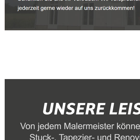
Malerbetrieb
Dienstleistung