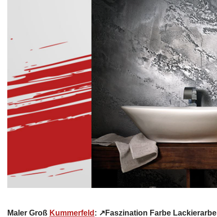
Maler Groß
Kummerfeld
: ↗️Faszination Farbe Lackiera