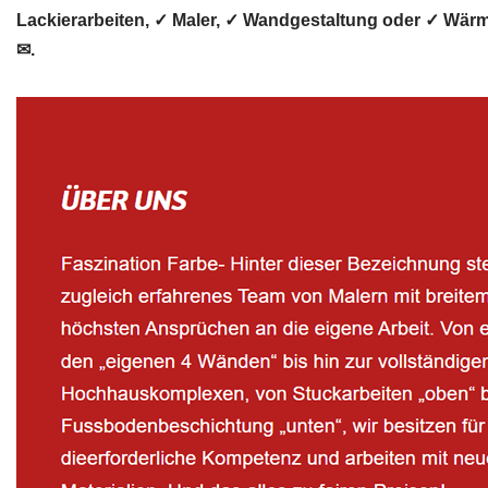
Lackierarbeiten, ✓ Maler, ✓ Wandgestaltung oder ✓ Wärm
✉.