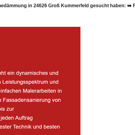
edämmung in 24626 Groß Kummerfeld gesucht haben: ➡️ Fasz