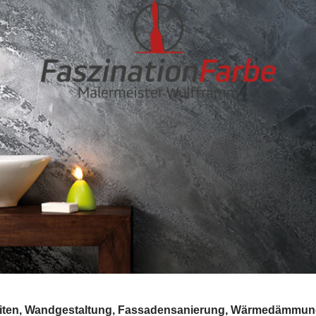
rbeiten, Wandgestaltung, Fassadensanierung, Wärmedämmu