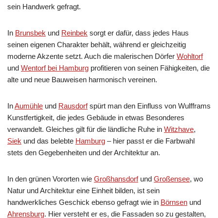
sein Handwerk gefragt.
In
Brunsbek
und
Reinbek
sorgt er dafür, dass jedes Haus
seinen eigenen Charakter behält, während er gleichzeitig
moderne Akzente setzt. Auch die malerischen Dörfer
Wohltorf
und
Wentorf bei Hamburg
profitieren von seinen Fähigkeiten, die
alte und neue Bauweisen harmonisch vereinen.
In
Aumühle
und
Rausdorf
spürt man den Einfluss von Wulfframs
Kunstfertigkeit, die jedes Gebäude in etwas Besonderes
verwandelt. Gleiches gilt für die ländliche Ruhe in
Witzhave
,
Siek
und das belebte
Hamburg
– hier passt er die Farbwahl
stets den Gegebenheiten und der Architektur an.
In den grünen Vororten wie
Großhansdorf
und
Großensee
, wo
Natur und Architektur eine Einheit bilden, ist sein
handwerkliches Geschick ebenso gefragt wie in
Börnsen
und
Ahrensburg
. Hier versteht er es, die Fassaden so zu gestalten,