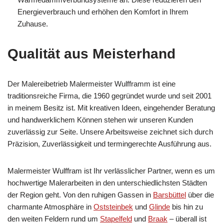
Energieverbrauch und erhöhen den Komfort in Ihrem
Zuhause.
Qualität aus Meisterhand
Der Malereibetrieb Malermeister Wulfframm ist eine
traditionsreiche Firma, die 1960 gegründet wurde und seit 2001
in meinem Besitz ist. Mit kreativen Ideen, eingehender Beratung
und handwerklichem Können stehen wir unseren Kunden
zuverlässig zur Seite. Unsere Arbeitsweise zeichnet sich durch
Präzision, Zuverlässigkeit und termingerechte Ausführung aus.
Malermeister Wulffram ist Ihr verlässlicher Partner, wenn es um
hochwertige Malerarbeiten in den unterschiedlichsten Städten
der Region geht. Von den ruhigen Gassen in
Barsbüttel
über die
charmante Atmosphäre in
Oststeinbek
und
Glinde
bis hin zu
den weiten Feldern rund um
Stapelfeld
und
Braak
– überall ist