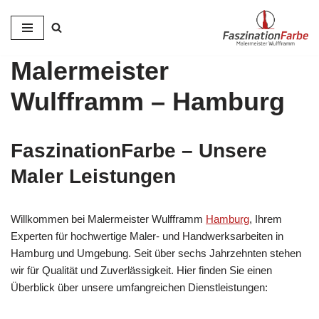
Zum
Inhalt
Malermeister
springen
Wulfframm – Hamburg
FaszinationFarbe – Unsere
Maler Leistungen
Willkommen bei Malermeister Wulfframm
Hamburg
, Ihrem
Experten für hochwertige Maler- und Handwerksarbeiten in
Hamburg und Umgebung. Seit über sechs Jahrzehnten stehen
wir für Qualität und Zuverlässigkeit. Hier finden Sie einen
Überblick über unsere umfangreichen Dienstleistungen: