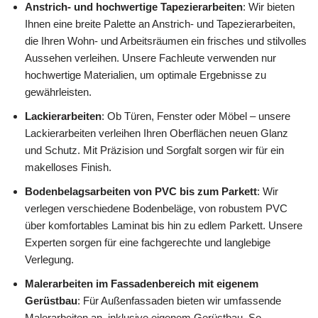
Anstrich- und hochwertige Tapezierarbeiten
: Wir bieten
Ihnen eine breite Palette an Anstrich- und Tapezierarbeiten,
die Ihren Wohn- und Arbeitsräumen ein frisches und stilvolles
Aussehen verleihen. Unsere Fachleute verwenden nur
hochwertige Materialien, um optimale Ergebnisse zu
gewährleisten.
Lackierarbeiten
: Ob Türen, Fenster oder Möbel – unsere
Lackierarbeiten verleihen Ihren Oberflächen neuen Glanz
und Schutz. Mit Präzision und Sorgfalt sorgen wir für ein
makelloses Finish.
Bodenbelagsarbeiten von PVC bis zum Parkett
: Wir
verlegen verschiedene Bodenbeläge, von robustem PVC
über komfortables Laminat bis hin zu edlem Parkett. Unsere
Experten sorgen für eine fachgerechte und langlebige
Verlegung.
Malerarbeiten im Fassadenbereich mit eigenem
Gerüstbau
: Für Außenfassaden bieten wir umfassende
Malerarbeiten an, inklusive eigenem Gerüstbau. So