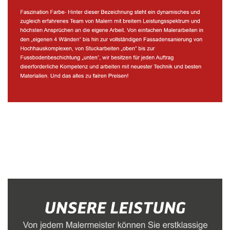
Malerbetrieb
Dienstleistungen