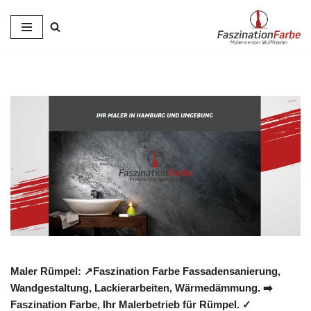
Zum
Inhalt
springen
Maler Rümpel: ↗️Faszination Farbe Fassadensanierung,
Wandgestaltung, Lackierarbeiten, Wärmedämmung. ➡️
Faszination Farbe, Ihr Malerbetrieb für Rümpel. ✓