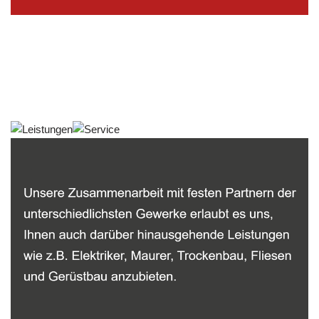
Malerbetrieb
Service