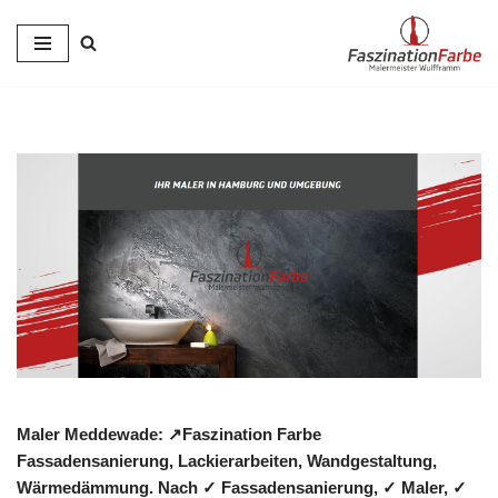
Zum
Inhalt
springen
Maler Meddewade: ↗️Faszination Farbe
Fassadensanierung, Lackierarbeiten, Wandgestaltung,
Wärmedämmung. Nach ✓ Fassadensanierung, ✓ Maler, ✓