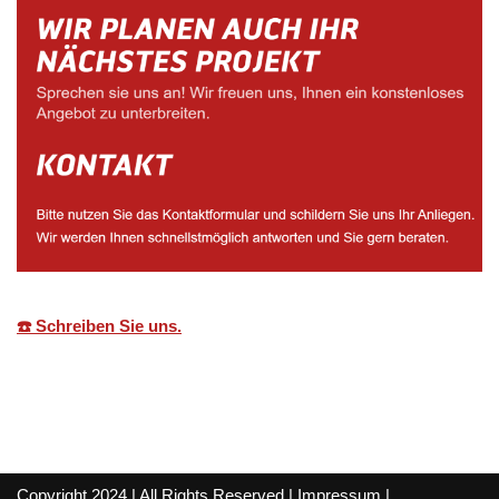
☎️ Schreiben Sie uns.
Copyright 2024 | All Rights Reserved |
Impressum
|