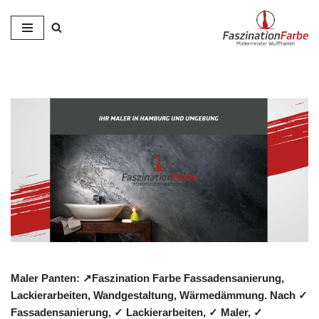
Zum
Inhalt
springen
Maler Panten: ↗️Faszination Farbe Fassadensanierung,
Lackierarbeiten, Wandgestaltung, Wärmedämmung. Nach ✓
Fassadensanierung, ✓ Lackierarbeiten, ✓ Maler, ✓