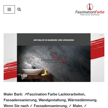
Zum
Inhalt
springen
Maler Bark: ↗️Faszination Farbe Lackierarbeiten,
Fassadensanierung, Wandgestaltung, Wärmedämmung.
Wenn Sie nach ✓ Fassadensanierung, ✓ Maler, ✓