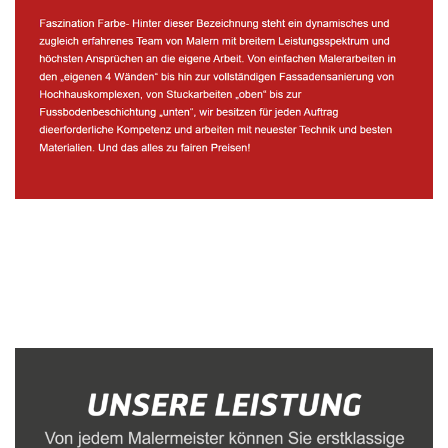
Malerbetrieb
Dienstleistungen