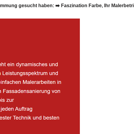
ng gesucht haben: ➡️ Faszination Farbe, Ihr Malerbetrieb