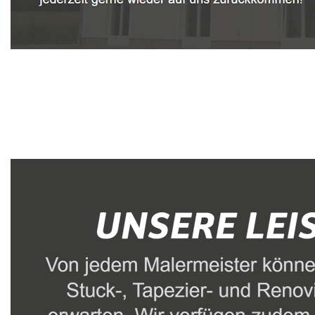
Malerbetrieb
Dienstleistungen