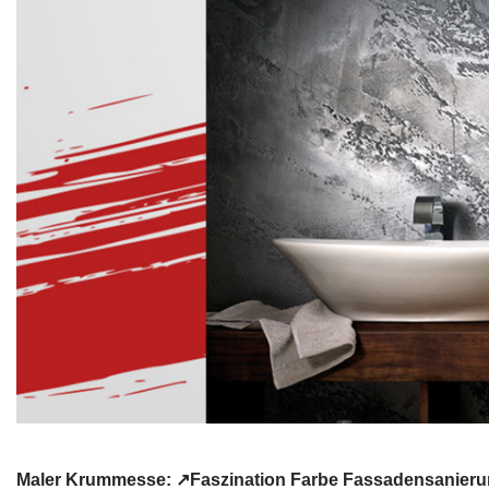
Maler Krummesse: ↗️Faszination Farbe Fassadensanieru