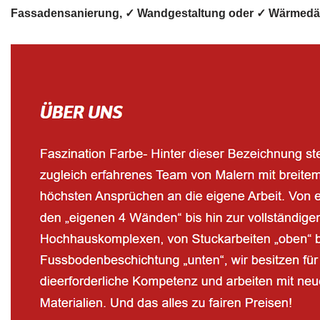
Fassadensanierung, ✓ Wandgestaltung oder ✓ Wärmedämmu