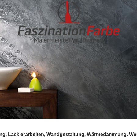
ng, Lackierarbeiten, Wandgestaltung, Wärmedämmung. Wenn