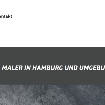
ntakt