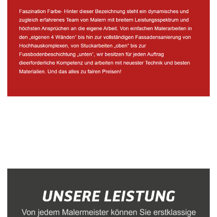
Malerbetrieb
Service