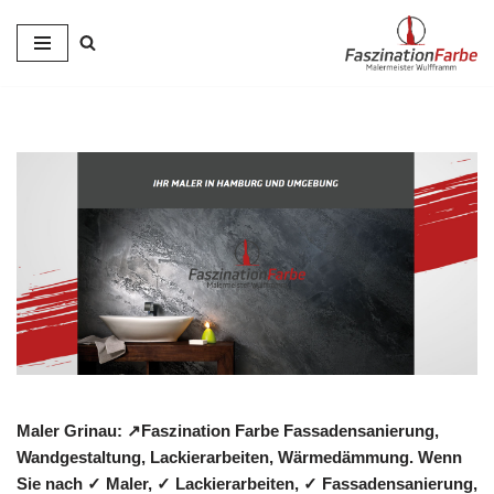
Zum
Inhalt
springen
Maler Grinau: ↗️Faszination Farbe Fassadensanierung,
Wandgestaltung, Lackierarbeiten, Wärmedämmung. Wenn
Sie nach ✓ Maler, ✓ Lackierarbeiten, ✓ Fassadensanierung,