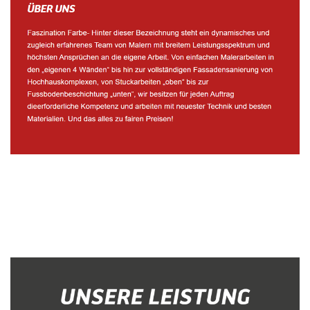
Malerbetrieb
Service