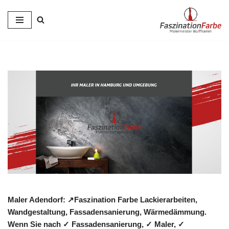
Zum
Inhalt
springen
Maler Adendorf: ↗️Faszination Farbe Lackierarbeiten,
Wandgestaltung, Fassadensanierung, Wärmedämmung.
Wenn Sie nach ✓ Fassadensanierung, ✓ Maler, ✓