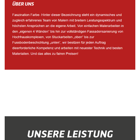
Malerbetrieb
Dienstleistung