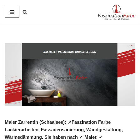
Zum
Inhalt
springen
Maler Zarrentin (Schaalsee): ↗️Faszination Farbe
Lackierarbeiten, Fassadensanierung, Wandgestaltung,
Wärmedämmung. Sie haben nach ✓ Maler, ✓