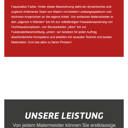
Malerbetrieb
Service