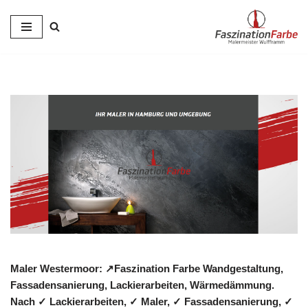
Zum
Inhalt
springen
Maler Westermoor: ↗️Faszination Farbe Wandgestaltung,
Fassadensanierung, Lackierarbeiten, Wärmedämmung.
Nach ✓ Lackierarbeiten, ✓ Maler, ✓ Fassadensanierung, ✓