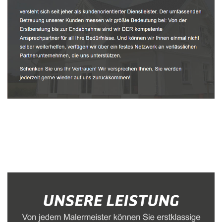
Malerbetrieb
Dienstleistung