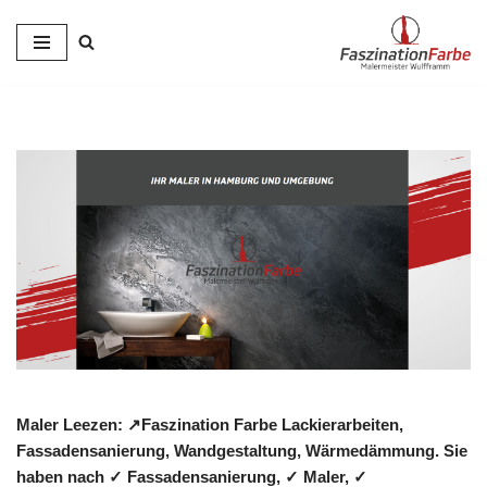
Zum
Inhalt
springen
Maler Leezen: ↗️Faszination Farbe Lackierarbeiten,
Fassadensanierung, Wandgestaltung, Wärmedämmung. Sie
haben nach ✓ Fassadensanierung, ✓ Maler, ✓