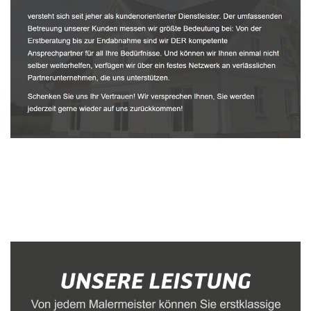
Malerbetrieb
Dienstleistung