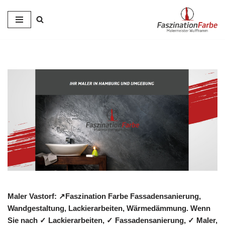
Zum
Inhalt
springen
Maler Vastorf: ↗️Faszination Farbe Fassadensanierung,
Wandgestaltung, Lackierarbeiten, Wärmedämmung. Wenn
Sie nach ✓ Lackierarbeiten, ✓ Fassadensanierung, ✓ Maler,