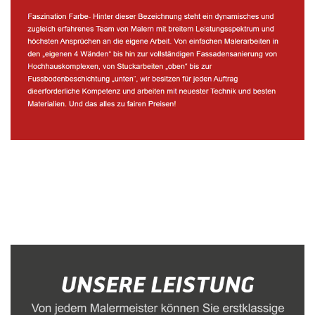
Malerbetrieb
Dienstleistung