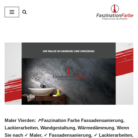
Zum
Inhalt
springen
Maler Vierden: ↗️Faszination Farbe Fassadensanierung,
Lackierarbeiten, Wandgestaltung, Wärmedämmung. Wenn
Sie nach ✓ Maler, ✓ Fassadensanierung, ✓ Lackierarbeiten,