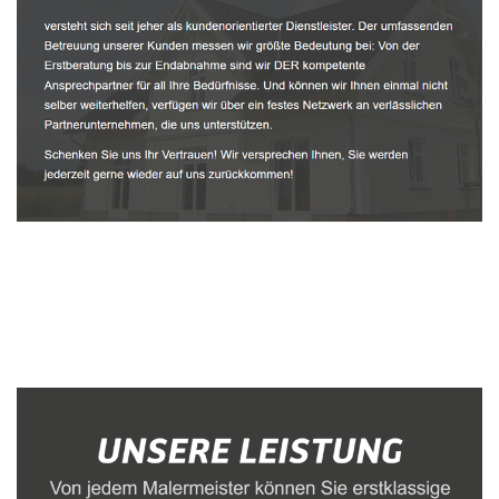
Malerbetrieb
Service