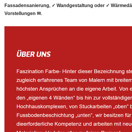
Fassadensanierung, ✓ Wandgestaltung oder ✓ Wärmedämmun
Vorstellungen ✉.