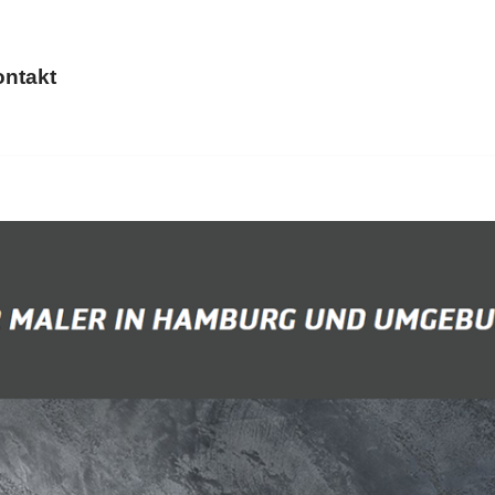
ntakt