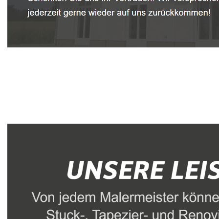
Malerbetrieb
Dienstleistungen