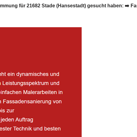
g für 21682 Stade (Hansestadt) gesucht haben: ➡️ Faszinat