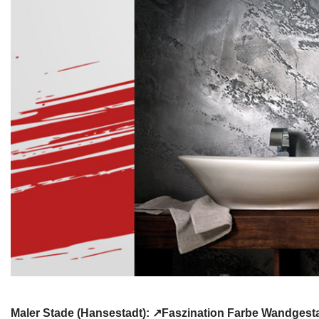
Maler Stade (Hansestadt): ↗️Faszination Farbe Wandges