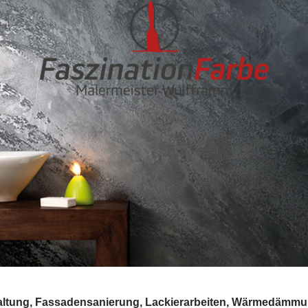
taltung, Fassadensanierung, Lackierarbeiten, Wärmedämmun