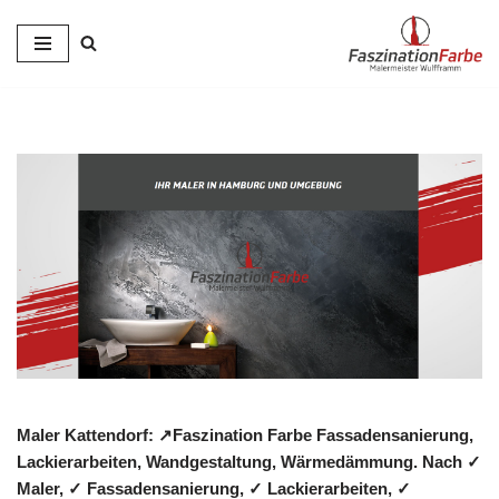
Zum
Inhalt
springen
Maler Kattendorf: ↗️Faszination Farbe Fassadensanierung,
Lackierarbeiten, Wandgestaltung, Wärmedämmung. Nach ✓
Maler, ✓ Fassadensanierung, ✓ Lackierarbeiten, ✓