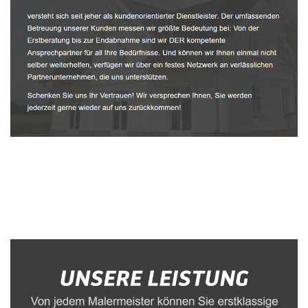
Malerbetrieb
Service