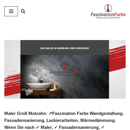
Zum
Inhalt
springen
Maler Groß Molzahn: ↗️Faszination Farbe Wandgestaltung,
Fassadensanierung, Lackierarbeiten, Wärmedämmung.
Wenn Sie nach ✓ Maler, ✓ Fassadensanierung, ✓