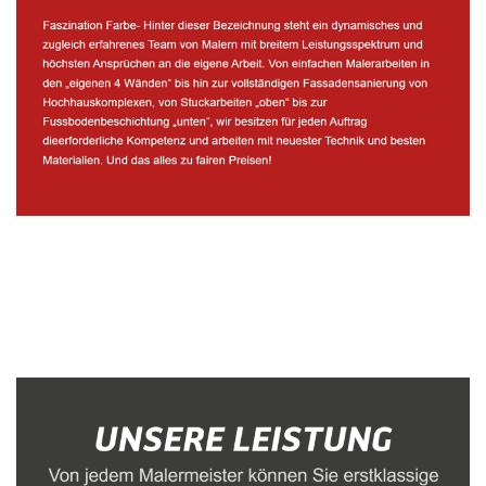
Malerbetrieb
Service