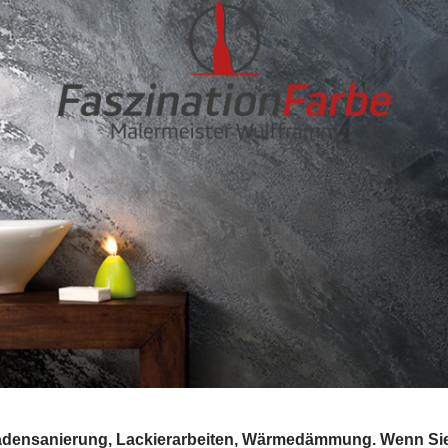
sadensanierung, Lackierarbeiten, Wärmedämmung. Wenn Sie