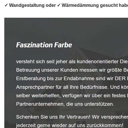
✓ Wandgestaltung oder ✓ Wärmedämmung gesucht haben: ➡️