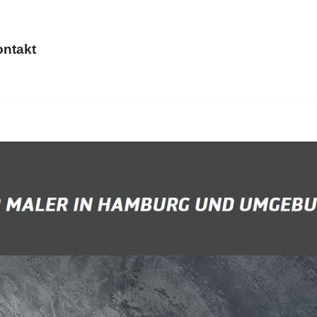
ntakt