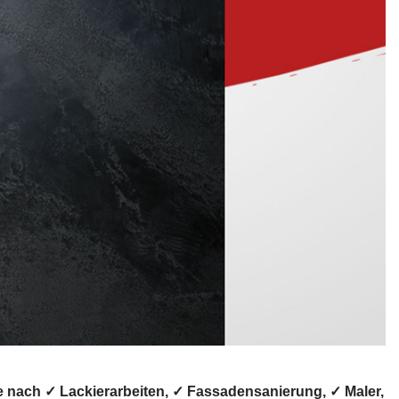
 nach ✓ Lackierarbeiten, ✓ Fassadensanierung, ✓ Maler,