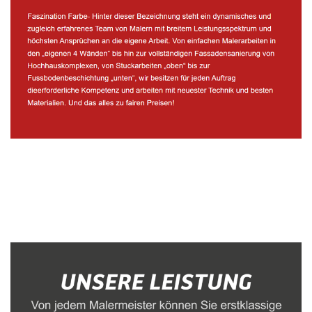
Malerbetrieb
Service