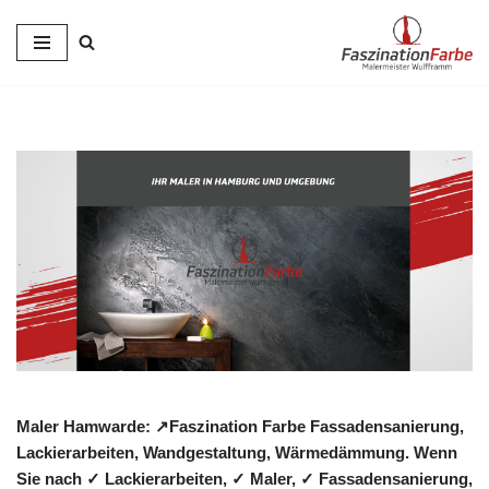
Zum
Inhalt
springen
Maler Hamwarde: ↗️Faszination Farbe Fassadensanierung,
Lackierarbeiten, Wandgestaltung, Wärmedämmung. Wenn
Sie nach ✓ Lackierarbeiten, ✓ Maler, ✓ Fassadensanierung,