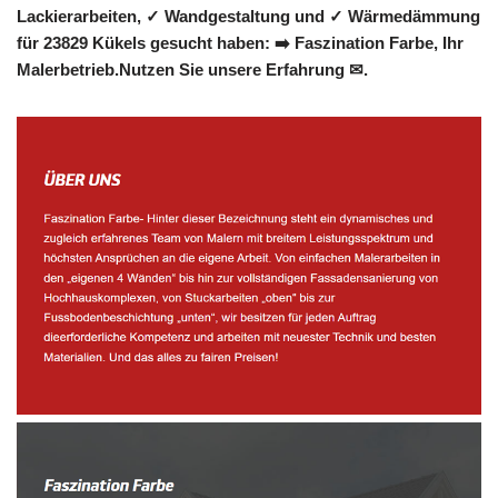
Lackierarbeiten, ✓ Wandgestaltung und ✓ Wärmedämmung
für 23829 Kükels gesucht haben: ➡️ Faszination Farbe, Ihr
Malerbetrieb.Nutzen Sie unsere Erfahrung ✉.