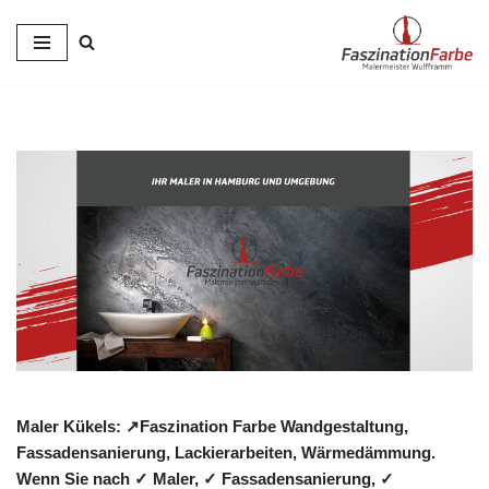
Zum
Inhalt
springen
Maler Kükels: ↗️Faszination Farbe Wandgestaltung,
Fassadensanierung, Lackierarbeiten, Wärmedämmung.
Wenn Sie nach ✓ Maler, ✓ Fassadensanierung, ✓