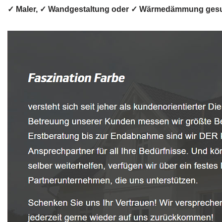
✓ Maler, ✓ Wandgestaltung oder ✓ Wärmedämmung gesucht