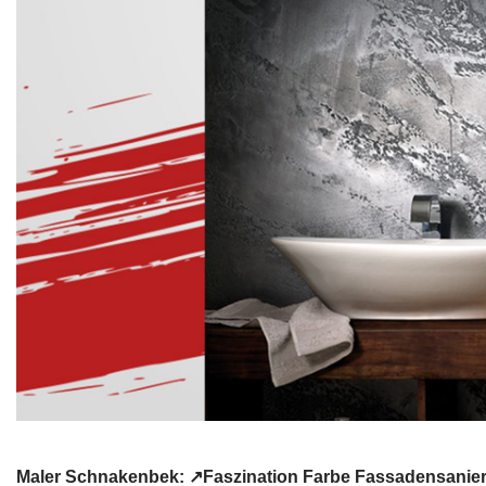
Maler Schnakenbek: ↗️Faszination Farbe Fassadensanie