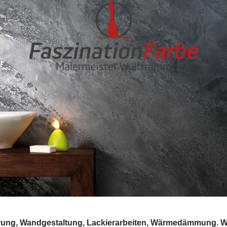
rung, Wandgestaltung, Lackierarbeiten, Wärmedämmung. W