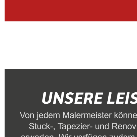
Malerbetrieb
Dienstleistung