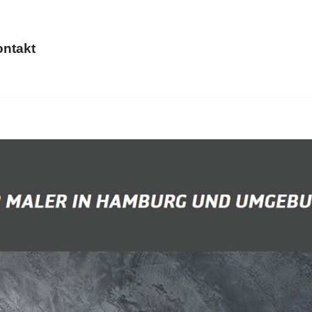
ntakt