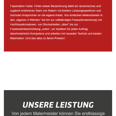
Malerbetrieb
Dienstleistung