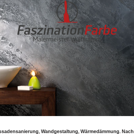
Fassadensanierung, Wandgestaltung, Wärmedämmung. Nach 