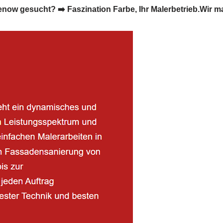
w gesucht? ➡️ Faszination Farbe, Ihr Malerbetrieb.Wir m