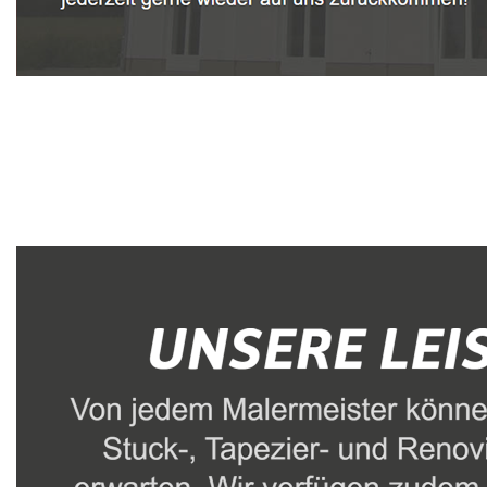
Malerbetrieb
Dienstleistungen