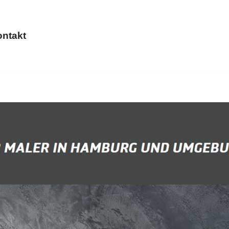
ntakt