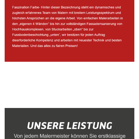
Malerbetrieb
Dienstleistungen