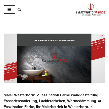
Zum
Inhalt
springen
Maler Westerhorn: ↗️Faszination Farbe Wandgestaltung,
Fassadensanierung, Lackierarbeiten, Wärmedämmung. ➡️
Faszination Farbe, Ihr Malerbetrieb in Westerhorn. ✓