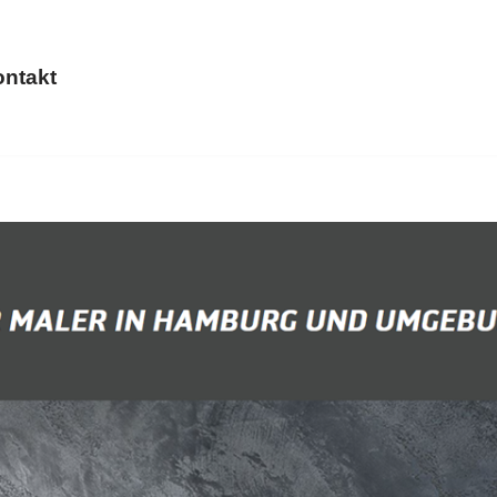
ntakt