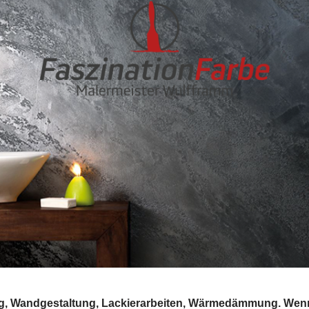
ng, Wandgestaltung, Lackierarbeiten, Wärmedämmung. Wenn 