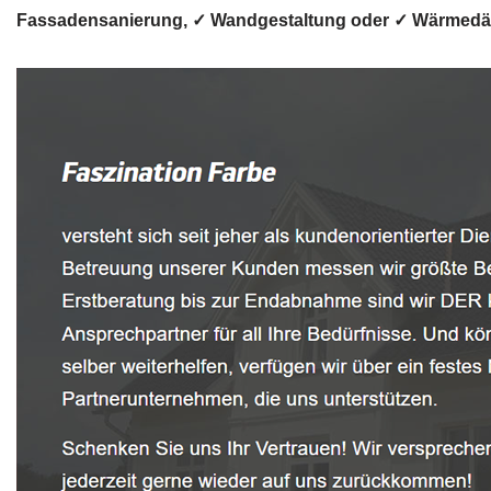
Fassadensanierung, ✓ Wandgestaltung oder ✓ Wärmedämmu