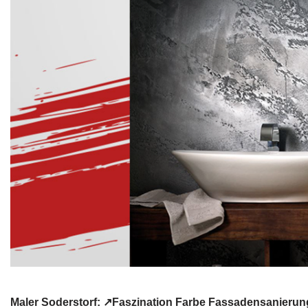
Maler Soderstorf: ↗️Faszination Farbe Fassadensanieru