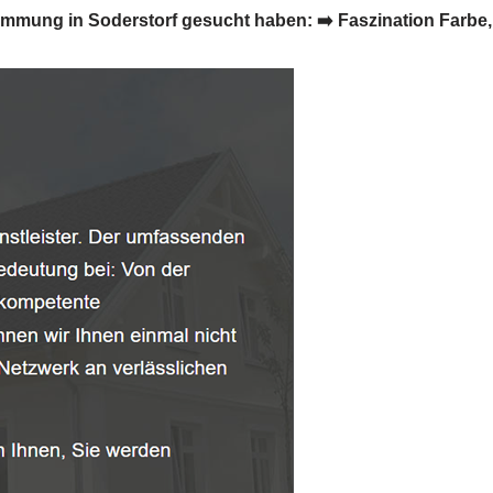
ng in Soderstorf gesucht haben: ➡️ Faszination Farbe, Ih