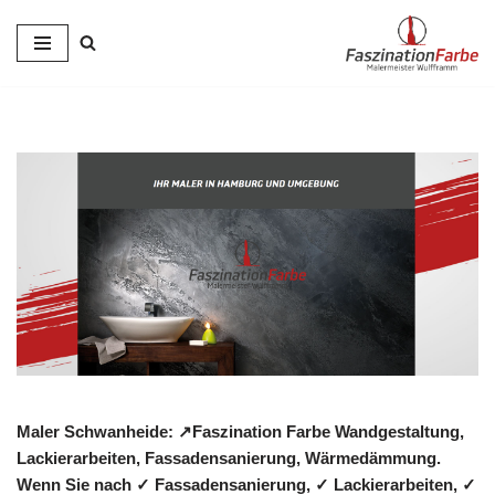
Zum
Inhalt
springen
Maler Schwanheide: ↗️Faszination Farbe Wandgestaltung,
Lackierarbeiten, Fassadensanierung, Wärmedämmung.
Wenn Sie nach ✓ Fassadensanierung, ✓ Lackierarbeiten, ✓