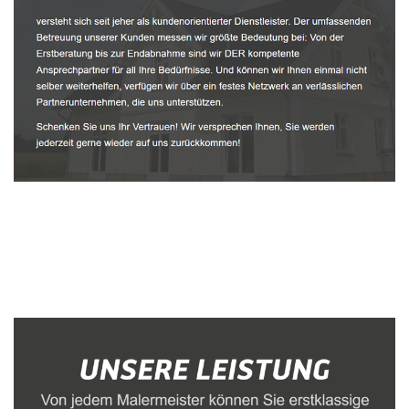
Malerbetrieb
Dienstleistung