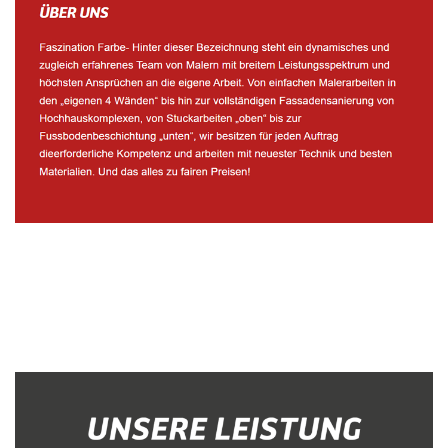
Malerbetrieb
Dienstleistungen