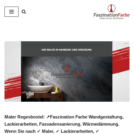
Zum
Inhalt
springen
Maler Regesbostel: ↗️Faszination Farbe Wandgestaltung,
Lackierarbeiten, Fassadensanierung, Wärmedämmung.
Wenn Sie nach ✓ Maler, ✓ Lackierarbeiten, ✓