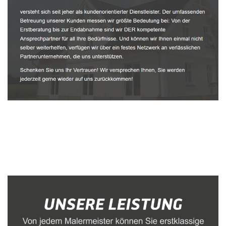
Malerbetrieb
Dienstleistung