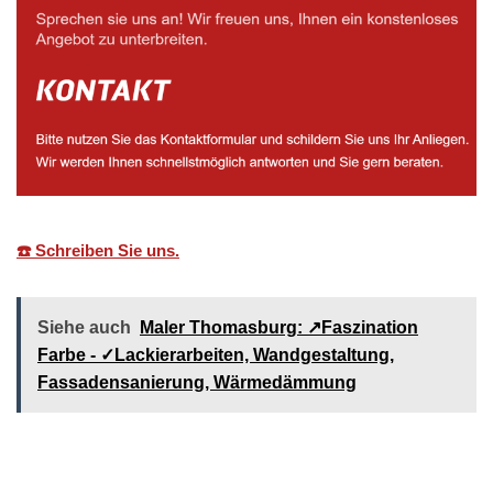
☎️ Schreiben Sie uns.
Siehe auch
Maler Thomasburg: ↗️Faszination
Farbe - ✓Lackierarbeiten, Wandgestaltung,
Fassadensanierung, Wärmedämmung