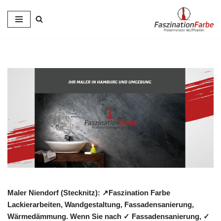
Zum
Inhalt
springen
Maler Niendorf (Stecknitz): ↗️Faszination Farbe
Lackierarbeiten, Wandgestaltung, Fassadensanierung,
Wärmedämmung. Wenn Sie nach ✓ Fassadensanierung, ✓