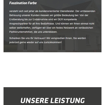
Malerbetrieb
Dienstleistung