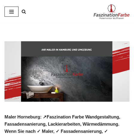
Zum
Inhalt
springen
Maler Horneburg: ↗️Faszination Farbe Wandgestaltung,
Fassadensanierung, Lackierarbeiten, Wärmedämmung.
Wenn Sie nach ✓ Maler, ✓ Fassadensanierung, ✓