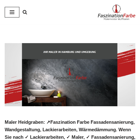
Zum
Inhalt
springen
Maler Heidgraben: ↗️Faszination Farbe Fassadensanierung,
Wandgestaltung, Lackierarbeiten, Wärmedämmung. Wenn
Sie nach ✓ Lackierarbeiten, ✓ Maler, ✓ Fassadensanierung,