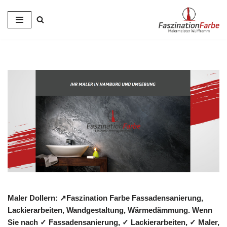
Zum
Inhalt
springen
Maler Dollern: ↗️Faszination Farbe Fassadensanierung,
Lackierarbeiten, Wandgestaltung, Wärmedämmung. Wenn
Sie nach ✓ Fassadensanierung, ✓ Lackierarbeiten, ✓ Maler,