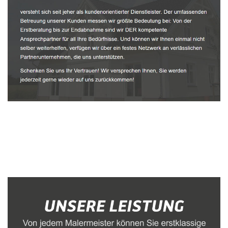
Malerbetrieb
Service