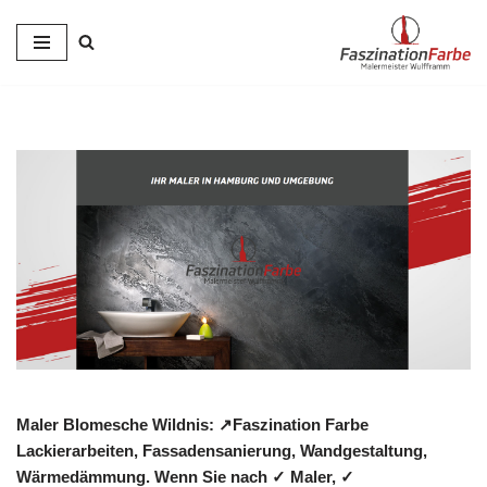
Zum
Inhalt
springen
Maler Blomesche Wildnis: ↗️Faszination Farbe
Lackierarbeiten, Fassadensanierung, Wandgestaltung,
Wärmedämmung. Wenn Sie nach ✓ Maler, ✓