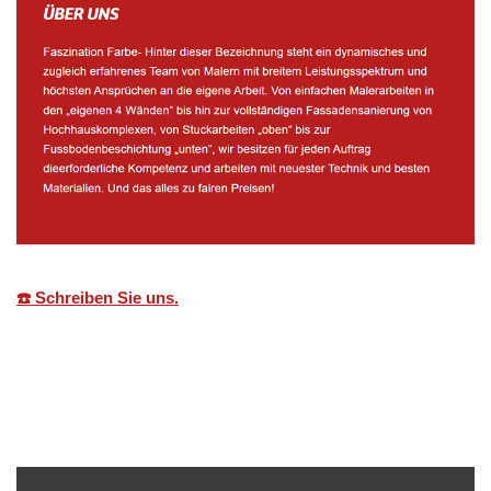
☎️ Schreiben Sie uns.
Malerbetrieb
Dienstleistungen