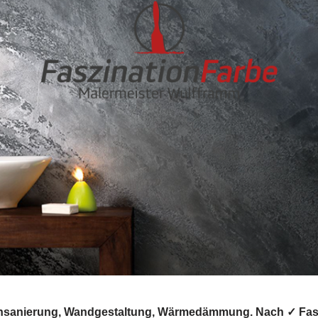
densanierung, Wandgestaltung, Wärmedämmung. Nach ✓ Fass