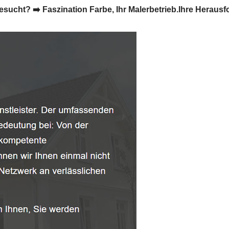
ht? ➡️ Faszination Farbe, Ihr Malerbetrieb.Ihre Herausf