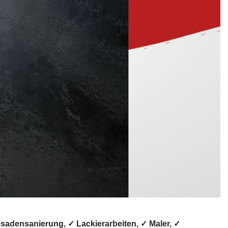
adensanierung, ✓ Lackierarbeiten, ✓ Maler, ✓