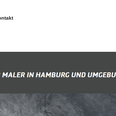
ntakt