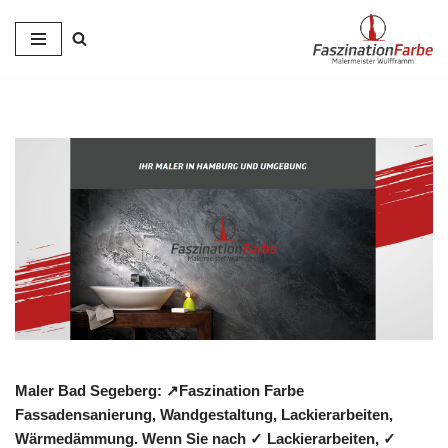
Zum
Inhalt
springen
Maler Bad Segeberg: ↗️Faszination Farbe
Fassadensanierung, Wandgestaltung, Lackierarbeiten,
Wärmedämmung. Wenn Sie nach ✓ Lackierarbeiten, ✓