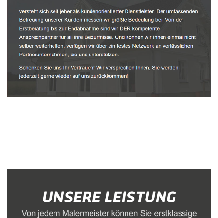
Malerbetrieb
Service