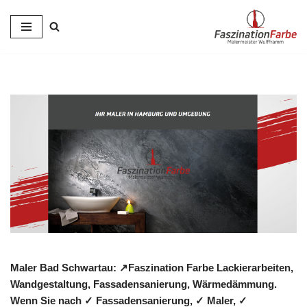
Zum
Inhalt
springen
Maler Bad Schwartau: ↗️Faszination Farbe Lackierarbeiten,
Wandgestaltung, Fassadensanierung, Wärmedämmung.
Wenn Sie nach ✓ Fassadensanierung, ✓ Maler, ✓