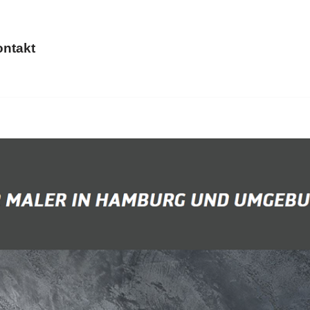
ntakt