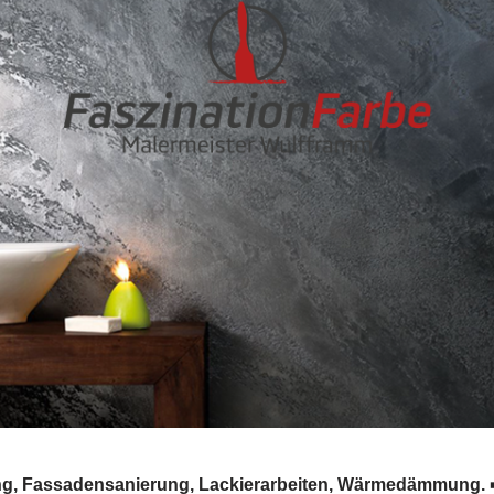
g, Fassadensanierung, Lackierarbeiten, Wärmedämmung. ➡️ 