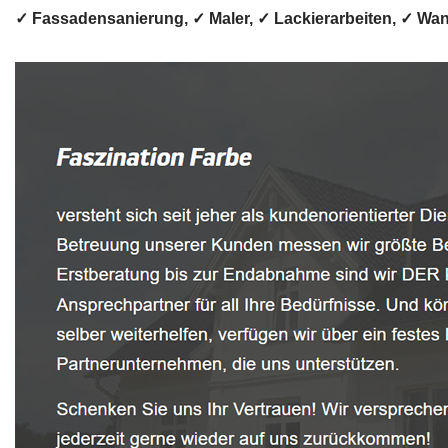
✓ Fassadensanierung, ✓ Maler, ✓ Lackierarbeiten, ✓ W